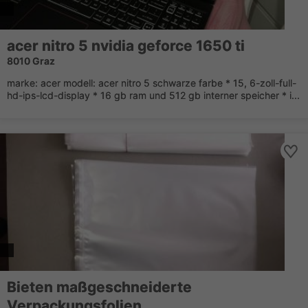
acer nitro 5 nvidia geforce 1650 ti
8010 Graz
marke: acer modell: acer nitro 5 schwarze farbe * 15, 6-zoll-full-
hd-ips-lcd-display * 16 gb ram und 512 gb interner speicher * i...
Bieten maßgeschneiderte
Verpackungsfolien