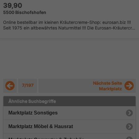
39,90
5500 Bischofshofen
Online bestellbar im kleinen Kräutercreme-Shop: eurosan.biz !!!
Seit 1975 ein altbewährtes Naturmittel !!! Die Eurosan-Kräutercr...
Nächste Seite
7/197
Marktplatz
Ähnliche Suchbegriffe
Marktplatz Sonstiges
Marktplatz Möbel & Hausrat