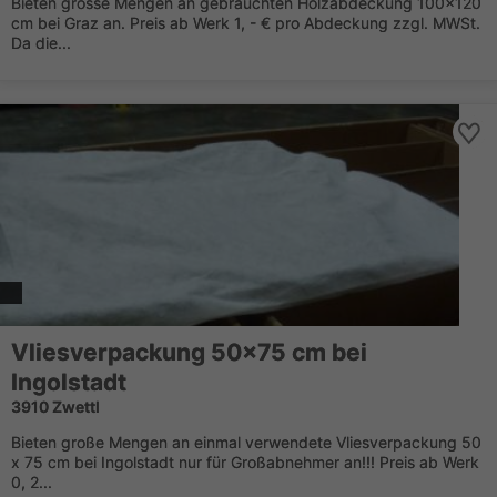
Bieten grosse Mengen an gebrauchten Holzabdeckung 100x120
cm bei Graz an. Preis ab Werk 1, - € pro Abdeckung zzgl. MWSt.
Da die...
Vliesverpackung 50x75 cm bei
Ingolstadt
3910 Zwettl
Bieten große Mengen an einmal verwendete Vliesverpackung 50
x 75 cm bei Ingolstadt nur für Großabnehmer an!!! Preis ab Werk
0, 2...