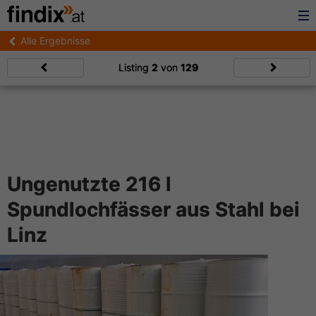
Alle Ergebnisse
Listing
2
von
129
Ungenutzte 216 l
Spundlochfässer aus Stahl bei
Linz