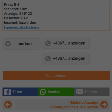
Preis:
9 €
Standort:
Linz
Anzeige:
959123
Besucher:
842
Inserent:
loswerden
Impressum des Anbieters
+4367... anzeigen
merken
+4367... anzeigen
Kontaktieren
Teilen
Senden
Senden
Nächste Anzeige
Sonstiges für Haus & Garten