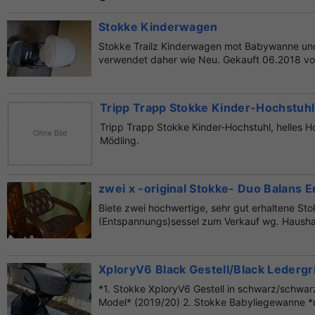
Stokke Kinderwagen
Stokke Trailz Kinderwagen mot Babywanne und 
verwendet daher wie Neu. Gekauft 06.2018 vo
Tripp Trapp Stokke Kinder-Hochstuhl
Tripp Trapp Stokke Kinder-Hochstuhl, helles H
Mödling.
zwei x -original Stokke- Duo Balans 
Biete zwei hochwertige, sehr gut erhaltene St
(Entspannungs)sessel zum Verkauf wg. Haushal
XploryV6 Black Gestell/Black Ledergr
*1. Stokke XploryV6 Gestell in schwarz/schwar
Model* (2019/20) 2. Stokke Babyliegewanne *n