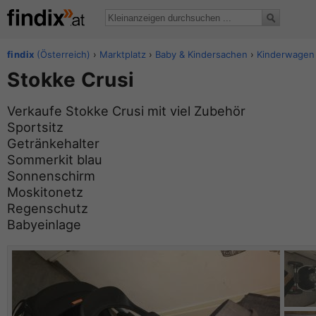
findix
(Österreich)
›
Marktplatz
›
Baby & Kindersachen
›
Kinderwagen 
Stokke Crusi
Verkaufe Stokke Crusi mit viel Zubehör
Sportsitz
Getränkehalter
Sommerkit blau
Sonnenschirm
Moskitonetz
Regenschutz
Babyeinlage