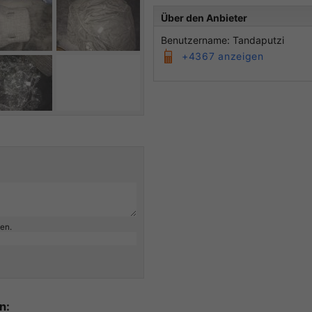
Über den Anbieter
Benutzername: Tandaputzi
+4367 anzeigen
ben.
n: