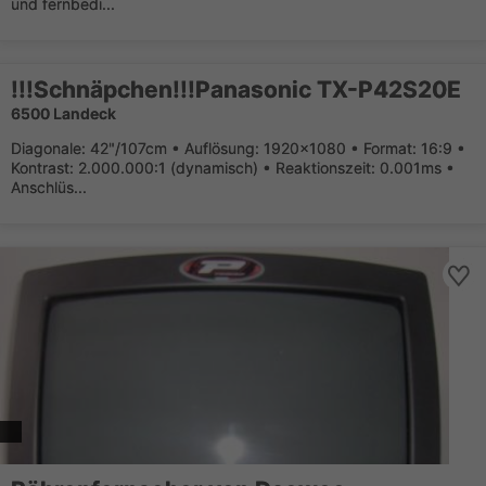
und fernbedi...
!!!Schnäpchen!!!Panasonic TX-P42S20E
6500 Landeck
Diagonale: 42"/107cm • Auflösung: 1920x1080 • Format: 16:9 •
Kontrast: 2.000.000:1 (dynamisch) • Reaktionszeit: 0.001ms •
Anschlüs...