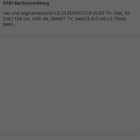
6781 Bartholomäberg
neu und orginalverpackt LG OLED55C17LB OLED TV -Flat, 55
Zoll / 139 cm, UHD 4K, SMART TV, webOS 6.0 mit LG ThinQ
Mehr...