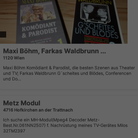
Maxi Böhm, Farkas Waldbrunn ...
1120 Wien
Maxi Böhm Komödiant & Parodist, die besten Szenen aus Theater
und TV; Farkas Waldbrunn G´scheites und Blödes, Conferencen
und Do...
Metz Modul
4716 Hofkirchen an der Trattnach
Ich suche ein MH-Modul(Mpeg4 Decoder Metz-
Best.Nr.061NN2507) f. Nachrüstung meines TV-Gerätes Milos
32TM2397