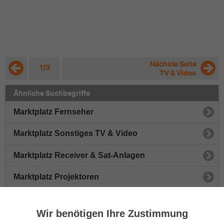
Nächste Seite
1/3
TV & Video
Ähnliche Suchbegriffe
Marktplatz Fernseher
Marktplatz Sonstiges TV & Video
Marktplatz Receiver & Sat-Anlagen
Marktplatz Projektoren
Marktplatz Videorecorder
Wir benötigen Ihre Zustimmung
Marktplatz Blu-Ray-Player