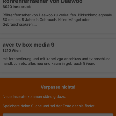
Röhrenfernseher von Daewoo
6020 Innsbruck
Röhrenfernseher von Daewoo zu verkaufen. Bildschirmdiagonale
50 cm, ca. 5 Jahre in Gebrauch. Keine Mängel oder
Gebrauchsspuren,...
aver tv box media 9
1210 Wien
mit fernbedinung und mit kabel vga anschluss und tv anschluss
handbuch etc. alles neu und kaum in gebrauch 99euro
Verpasse nichts!
Neue Inserate kommen ständig dazu.
Speichere deine Suche und sei der Erste der sie findet.