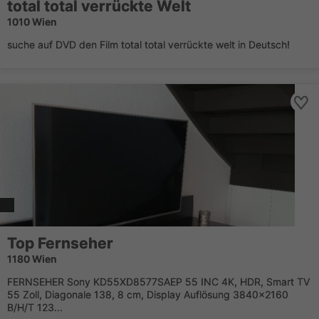
total total verrückte Welt
1010 Wien
suche auf DVD den Film total total verrückte welt in Deutsch!
Top Fernseher
1180 Wien
FERNSEHER Sony KD55XD8577SAEP 55 INC 4K, HDR, Smart TV
55 Zoll, Diagonale 138, 8 cm, Display Auflösung 3840x2160
B/H/T 123...