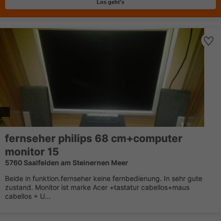
Los geht's
fernseher philips 68 cm+computer
monitor 15
5760 Saalfelden am Steinernen Meer
Beide in funktion.fernseher keine fernbedienung. In sehr gute
zustand. Monitor ist marke Acer +tastatur cabellos+maus
cabellos + U...