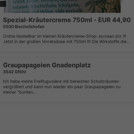
Spezial-Kräutercreme 750ml - EUR 44,90
5500 Bischofshofen
Online bestellbar im kleinen Kräutercreme-Shop: eurosan.biz !!!
Jetzt in der großen Vorratsdose mit 750ml !!! Die Wirkstoffe die...
Graupapageien Gnadenplatz
3542 Gföhl
Ich habe meine Freiflugvoliere mit beheizten Schutzräumen
vergrößert und kann nun wieder ein paar Graupapageien zu
meiner "bunten...