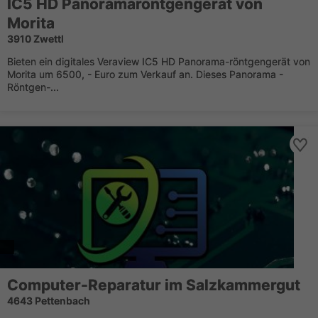
IC5 HD Panoramaröntgengerät von
Morita
3910 Zwettl
Bieten ein digitales Veraview IC5 HD Panorama-röntgengerät von
Morita um 6500, - Euro zum Verkauf an. Dieses Panorama -
Röntgen-...
Computer-Reparatur im Salzkammergut
4643 Pettenbach