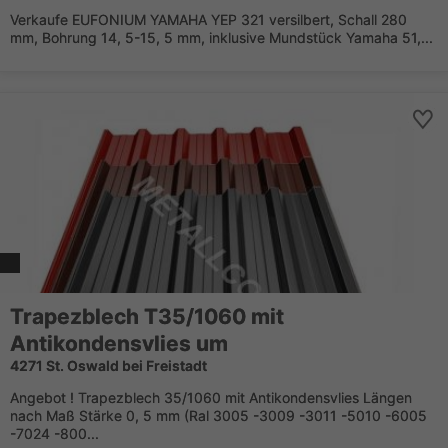
Verkaufe EUFONIUM YAMAHA YEP 321 versilbert, Schall 280
mm, Bohrung 14, 5-15, 5 mm, inklusive Mundstück Yamaha 51,...
Trapezblech T35/1060 mit
Antikondensvlies um
4271 St. Oswald bei Freistadt
Angebot ! Trapezblech 35/1060 mit Antikondensvlies Längen
nach Maß Stärke 0, 5 mm (Ral 3005 -3009 -3011 -5010 -6005
-7024 -800...