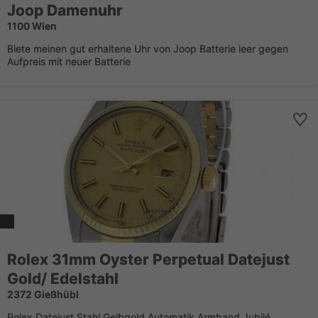
Joop Damenuhr
1100 Wien
Biete meinen gut erhaltene Uhr von Joop Batterie leer gegen
Aufpreis mit neuer Batterie
Rolex 31mm Oyster Perpetual Datejust
Gold/ Edelstahl
2372 Gießhübl
Rolex Datejust Stahl Gelbgold Automatik Armband Jubilé,