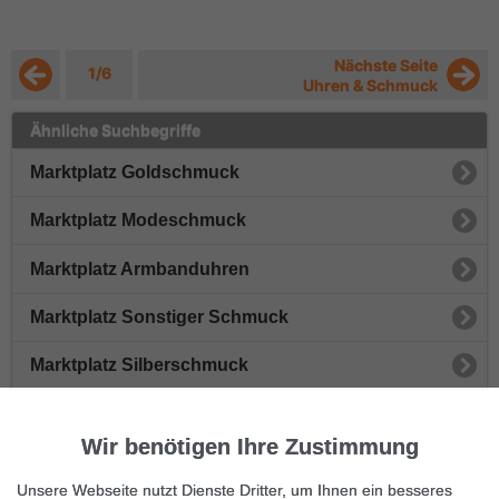
Nächste Seite
1/6
Uhren & Schmuck
Ähnliche Suchbegriffe
Marktplatz Goldschmuck
Marktplatz Modeschmuck
Marktplatz Armbanduhren
Marktplatz Sonstiger Schmuck
Marktplatz Silberschmuck
Marktplatz Sonstige Uhren
Wir benötigen Ihre Zustimmung
Marktplatz Perlenschmuck
Unsere Webseite nutzt Dienste Dritter, um Ihnen ein besseres