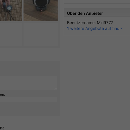
Über den Anbieter
Benutzername: Miri9777
1 weitere Angebote auf findix
ben.
n: