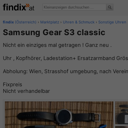
findix
(Österreich)
›
Marktplatz
›
Uhren & Schmuck
›
Sonstige Uhren
Samsung Gear S3 classic
Nicht ein einziges mal getragen ! Ganz neu .
Uhr , Kopfhörer, Ladestation+ Ersatzarmband Grö
Abholung: Wien, Strasshof umgebung, nach Verein
Fixpreis
Nicht verhandelbar