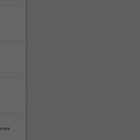
ersee