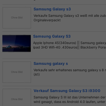
Samsung Galaxy s3
Verkaufe Samsung Galaxy s3 weiß mit alle zub
Orginaleverpackt
Samsung Galaxy S3
Apple Iphone 4S(340euros) || Samsung galaxy
ipad 3HD Wifi-4G .430euros|| Blackberry Pors
Samsung galaxy s
Verkaufe sehr erhaltenes samsung galaxy s 8 m
(A1)
Verkauf Samsung Galaxy S3 i9300
Samsung Galaxy S III ist das Unternehmen der 
wird gesagt, dass es Android 4.0 laufen, unter