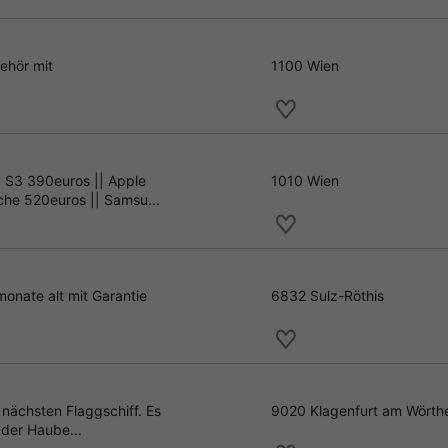
ehör mit
1100 Wien
 S3 390euros || Apple
1010 Wien
che 520euros || Samsu...
onate alt mit Garantie
6832 Sulz-Röthis
nächsten Flaggschiff. Es
9020 Klagenfurt am Wörth
 der Haube...