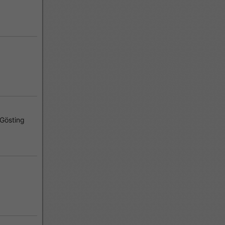
Gösting