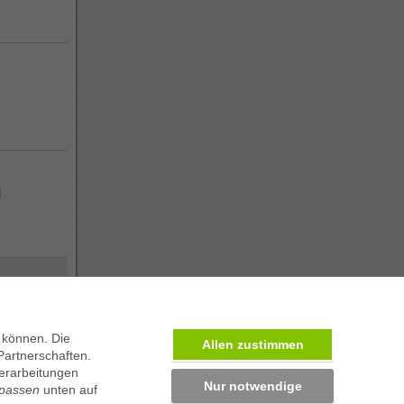
n
l
 können. Die
Allen zustimmen
Partnerschaften.
erarbeitungen
Nur notwendige
npassen
unten auf