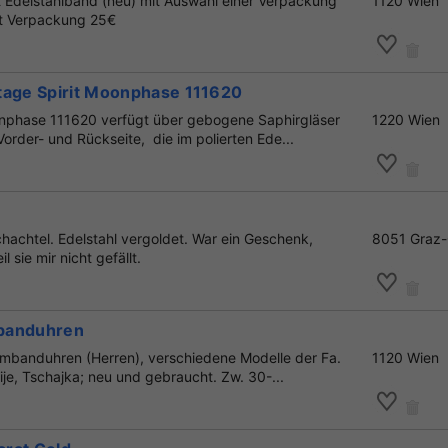
 Edelstahlband (neu) mit Auswahl einer Verpackung
1120 Wien
mit Verpackung 25€
tage Spirit Moonphase 111620
nphase 111620 verfügt über gebogene Saphirgläser
1220 Wien
Vorder- und Rückseite, die im polierten Ede...
hachtel. Edelstahl vergoldet. War ein Geschenk,
8051 Graz-
l sie mir nicht gefällt.
banduhren
mbanduhren (Herren), verschiedene Modelle der Fa.
1120 Wien
je, Tschajka; neu und gebraucht. Zw. 30-...