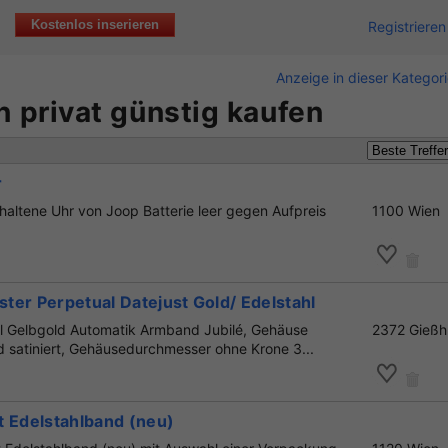
Kostenlos inserieren
Registrieren
Anzeige in dieser Kategor
 privat günstig kaufen
r
haltene Uhr von Joop Batterie leer gegen Aufpreis
1100 Wien
er Perpetual Datejust Gold/ Edelstahl
hl Gelbgold Automatik Armband Jubilé, Gehäuse
2372 Gießh
nd satiniert, Gehäusedurchmesser ohne Krone 3...
t Edelstahlband (neu)