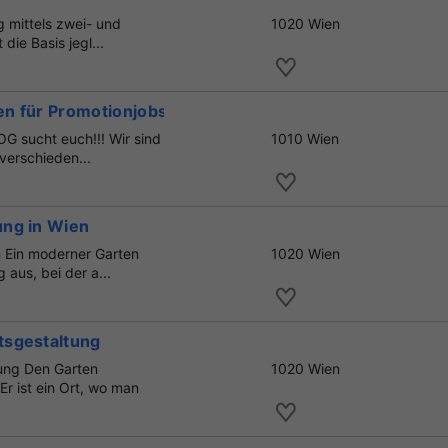
g mittels zwei- und
1020 Wien
die Basis jegl...
n für Promotionjobs in Wien
OG sucht euch!!! Wir sind
1010 Wien
 verschieden...
ng in Wien‎
n Ein moderner Garten
1020 Wien
aus, bei der a...
tsgestaltung
ung Den Garten
1020 Wien
r ist ein Ort, wo man