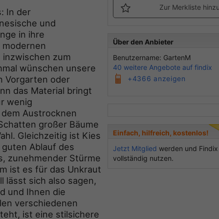
Zur Merkliste hinz
: In der
inesische und
nge in ihre
Über den Anbieter
er modernen
n inzwischen zum
Benutzername: GartenM
chmal wünschen unsere
40 weitere Angebote auf findix
n Vorgarten oder
+4366 anzeigen
nn das Material bringt
ür wenig
r dem Austrocknen
m Schatten großer Bäume
Einfach, hilfreich, kostenlos!
hl. Gleichzeitig ist Kies
n guten Ablauf des
Jetzt Mitglied
werden und Findix
ls, zunehmender Stürme
vollständig nutzen.
m ist es für das Unkraut
 lässt sich also sagen,
d und Ihnen die
ielen verschiedenen
ht, ist eine stilsichere