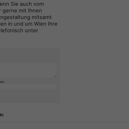
Wenn Sie auch vom
r gerne mit Ihnen
engestaltung mitsamt
ten in und um Wien Ihre
elefonisch unter
ben.
n: