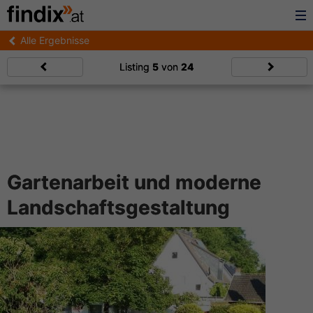
Alle Ergebnisse
Listing
5
von
24
Gartenarbeit und moderne
Landschaftsgestaltung