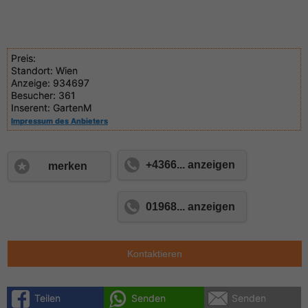
Preis:
Standort:
Wien
Anzeige:
934697
Besucher:
361
Inserent:
GartenM
Impressum des Anbieters
+4366... anzeigen
merken
01968... anzeigen
Kontaktieren
Teilen
Senden
Senden