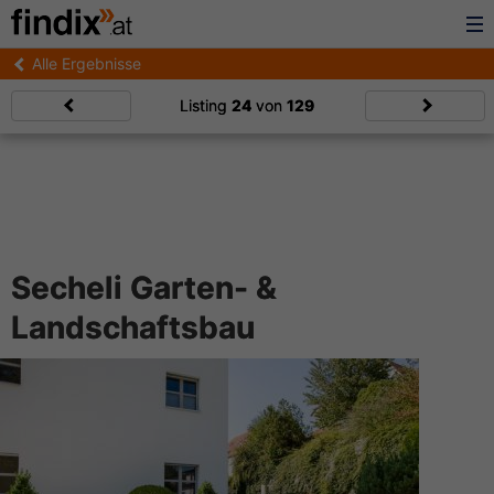
Alle Ergebnisse
Listing
24
von
129
Secheli Garten- &
Landschaftsbau