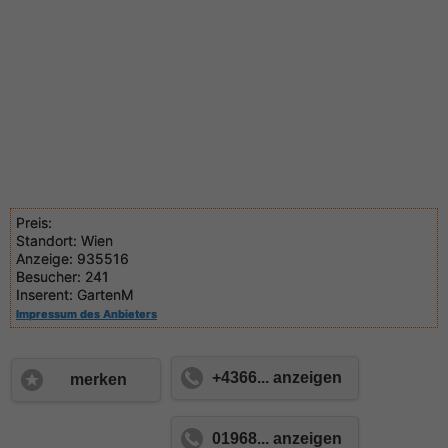
Preis:
Standort:
Wien
Anzeige:
935516
Besucher:
241
Inserent:
GartenM
Impressum des Anbieters
+4366... anzeigen
merken
01968... anzeigen