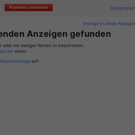
Kostenlos inserieren
Registrieren
Anzeige in dieser Kategor
senden Anzeigen gefunden
r oder mit weniger Worten zu beschreiben.
egorien
weiter.
Gesuchanzeige
auf!