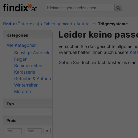
findix
(Österreich)
›
Fahrzeugmarkt
›
Autoteile
›
Trägersysteme
Leider keine pas
Kategorien
Alle Kategorien
Versuchen Sie das gesuchte allgemeine
Eventuell helfen Ihnen auch unsere
Kat
Sonstige Autoteile
Felgen
Geben Sie doch einfach kostenlos eine
Sommerreifen
Karosserie
Getriebe & Antrieb
Winterreifen
Motoren
Typ
Preis
-