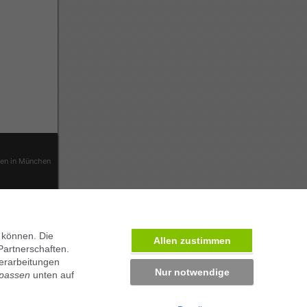
ben in München
 können. Die
Allen zustimmen
Partnerschaften.
erarbeitungen
Nur notwendige
npassen
unten auf