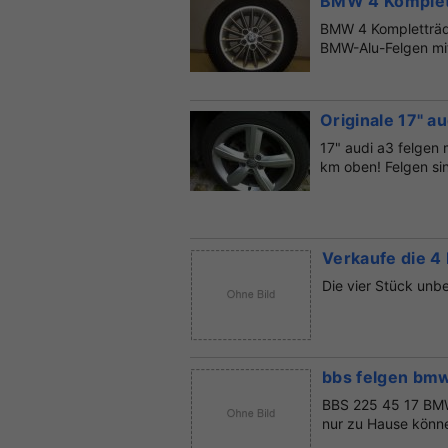
BMW 4 Komplett
BMW 4 Kompletträde
BMW-Alu-Felgen mit 
Originale 17" 
17" audi a3 felgen
km oben! Felgen sin
Verkaufe die 4
Die vier Stück unb
bbs felgen bm
BBS 225 45 17 BM
nur zu Hause könne