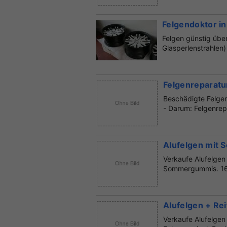
Felgendoktor i
Felgen günstig übe
Glasperlenstrahlen)
Felgenreparatu
Beschädigte Felge
- Darum: Felgenrep
Alufelgen mit
Verkaufe Alufelgen
Sommergummis. 16
Alufelgen + Re
Verkaufe Alufelgen