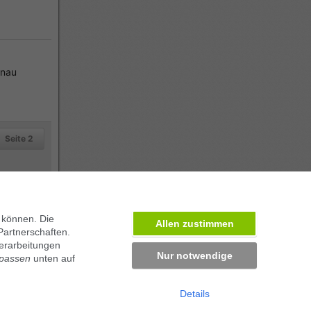
enau
Seite 2
 können. Die
Allen zustimmen
Partnerschaften.
erarbeitungen
Nur notwendige
npassen
unten auf
Details