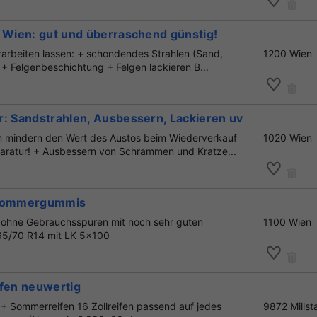
n Wien: gut und überraschend günstig!
rarbeiten lassen: + schondendes Strahlen (Sand,
1200 Wien
 + Felgenbeschichtung + Felgen lackieren B...
r: Sandstrahlen, Ausbessern, Lackieren uvm
n mindern den Wert des Austos beim Wiederverkauf
1020 Wien
aratur! + Ausbessern von Schrammen und Kratze...
 Sommergummis
 ohne Gebrauchsspuren mit noch sehr guten
1100 Wien
5/70 R14 mit LK 5x100
ifen neuwertig
 + Sommerreifen 16 Zollreifen passend auf jedes
9872 Millst