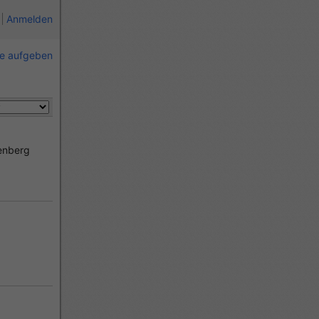
Anmelden
ie aufgeben
enberg