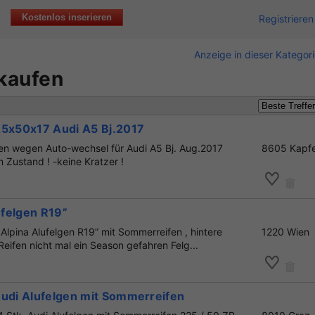
Kostenlos inserieren
Registrieren
Anzeige in dieser Kategor
 kaufen
25x50x17 Audi A5 Bj.2017
fen wegen Auto-wechsel für Audi A5 Bj. Aug.2017
8605 Kapf
 Zustand ! -keine Kratzer !
felgen R19”
lpina Alufelgen R19” mit Sommerreifen , hintere
1220 Wien
 Reifen nicht mal ein Season gefahren Felg...
Audi Alufelgen mit Sommerreifen