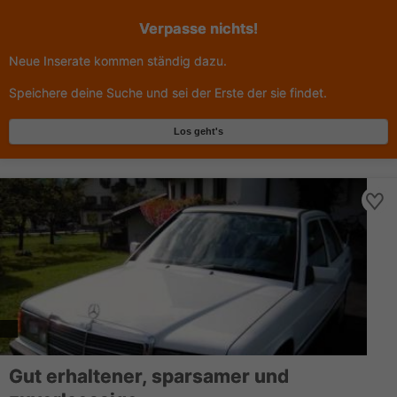
Verpasse nichts!
Neue Inserate kommen ständig dazu.
Speichere deine Suche und sei der Erste der sie findet.
Los geht's
Gut erhaltener, sparsamer und