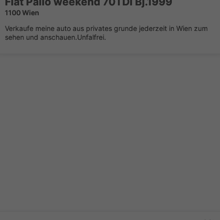
Fiat Palio weekend 70TDI Bj.1999
1100 Wien
Verkaufe meine auto aus privates grunde jederzeit in Wien zum
sehen und anschauen.Unfalfrei.