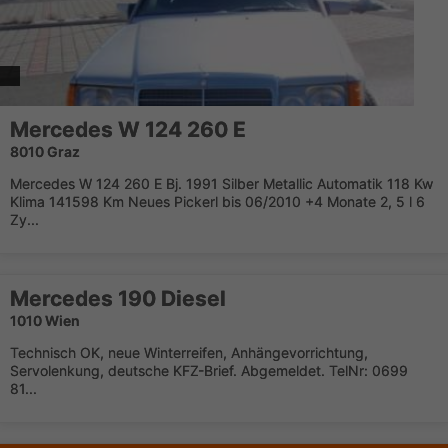
Mercedes W 124 260 E
8010 Graz
Mercedes W 124 260 E Bj. 1991 Silber Metallic Automatik 118 Kw
Klima 141598 Km Neues Pickerl bis 06/2010 +4 Monate 2, 5 l 6
Zy...
Mercedes 190 Diesel
1010 Wien
Technisch OK, neue Winterreifen, Anhängevorrichtung,
Servolenkung, deutsche KFZ-Brief. Abgemeldet. TelNr: 0699
81...