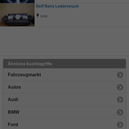
Rolf Benz Ledercouch
Linz
Ähnliche Suchbegriffe
Fahrzeugmarkt
Autos
Audi
BMW
Ford