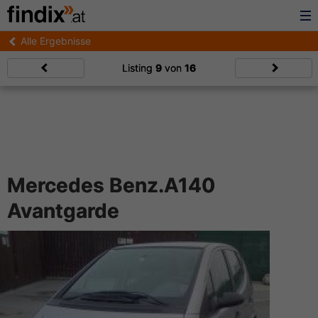
Alle Ergebnisse
Listing
9
von
16
Mercedes Benz.A140
Avantgarde