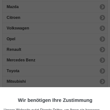
Mazda
Citroen
Volkswagen
Opel
Renault
Mercedes Benz
Toyota
Mitsubishi
Honda
Wir benötigen Ihre Zustimmung
Peugeot
Unsere Webseite nutzt Dienste Dritter, um Ihnen ein besseres