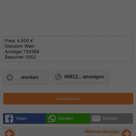
Preis:
4.500 €
Standort:
Wien
Anzeige:
730288
Besucher:
1052
06812... anzeigen
merken
Kontaktieren
Teilen
Senden
Senden
Nächste Anzeige