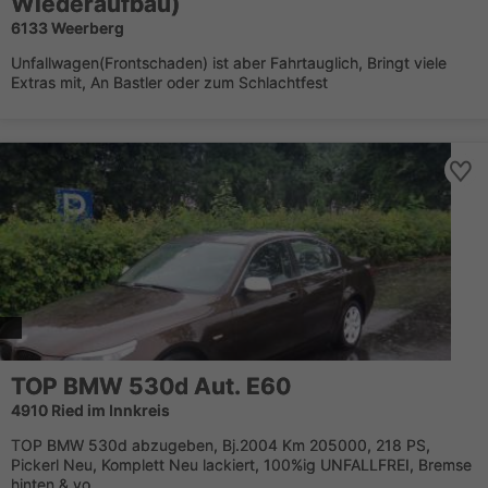
Wiederaufbau)
6133 Weerberg
Unfallwagen(Frontschaden) ist aber Fahrtauglich, Bringt viele
Extras mit, An Bastler oder zum Schlachtfest
TOP BMW 530d Aut. E60
4910 Ried im Innkreis
TOP BMW 530d abzugeben, Bj.2004 Km 205000, 218 PS,
Pickerl Neu, Komplett Neu lackiert, 100%ig UNFALLFREI, Bremse
hinten & vo...