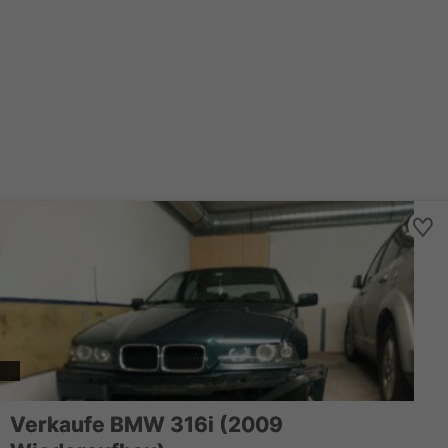
Verkaufe BMW 316i (2009