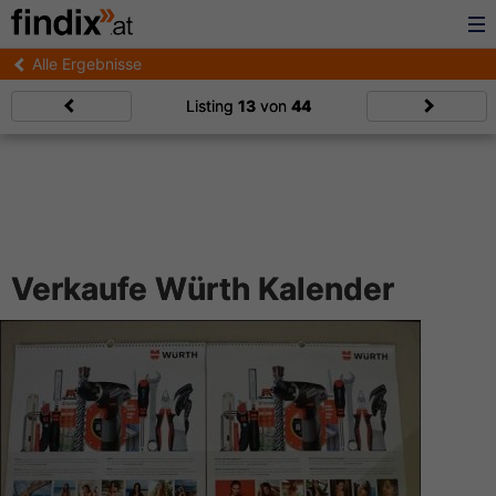
Alle Ergebnisse
Listing
13
von
44
Verkaufe Würth Kalender