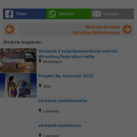
Teilen
Senden
Senden
Nächste Anzeige
Sonstige Sammlungen
Ähnliche Angebote:
Verkaufe 2 volle Bananenkiste voll mit
Wrestling Federation Hefte
Mistelbach
Projekt: Bp-Kalender 2012
Wien
verkaufe modellcrawler
Lilienfeld
verkaufe modellauto
Lilienfeld