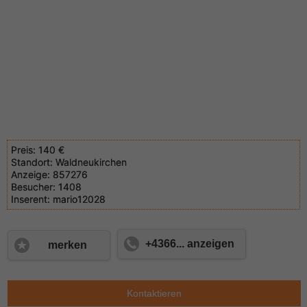
Preis:
140 €
Standort:
Waldneukirchen
Anzeige:
857276
Besucher:
1408
Inserent:
mario12028
+4366... anzeigen
merken
Kontaktieren