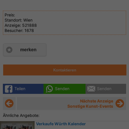
Preis:
Standort:
Wien
Anzeige:
521888
Besucher:
1678
merken
Kontaktieren
Teilen
Senden
Senden
Nächste Anzeige
Sonstige Kunst-Events
Ähnliche Angebote:
Verkaufe Würth Kalender