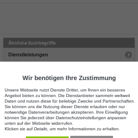
Ähnliche Suchbegriffe
Dienstleistungen
Kunst & Events
Wir benötigen Ihre Zustimmung
Fotografie
Unsere Webseite nutzt Dienste Dritter, um Ihnen ein besseres
Filmen
Angebot bieten zu können. Die Dienstanbieter sammeln weltweit
Daten und nutzen diese für beliebige Zwecke und Partnerschaften.
Sie können uns die Nutzung dieser Dienste erlauben oder nur
Musik
notwendige Datenverarbeitungen akzeptieren. Ihre Einwilligung
können Sie jederzeit über
Datenschutzeinstellungen anpassen
Unterhaltung
unten auf der Webseite widerrufen.
Klicken sie auf
Details
, um mehr Informationen zu erhalten.
Sonstige Kunst-Events