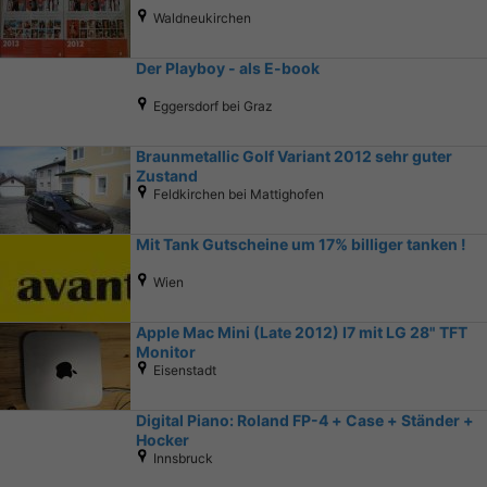
Waldneukirchen
Der Playboy - als E-book
Eggersdorf bei Graz
Braunmetallic Golf Variant 2012 sehr guter
Zustand
Feldkirchen bei Mattighofen
Mit Tank Gutscheine um 17% billiger tanken !
Wien
Apple Mac Mini (Late 2012) I7 mit LG 28" TFT
Monitor
Eisenstadt
Digital Piano: Roland FP-4 + Case + Ständer +
Hocker
Innsbruck