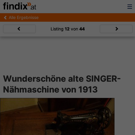
Alle Ergebnisse
Listing
12
von
44
Wunderschöne alte SINGER-
Nähmaschine von 1913