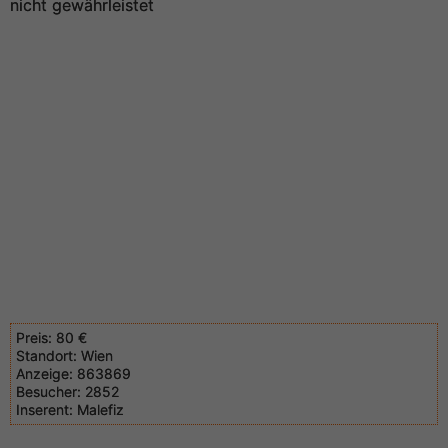
nicht gewährleistet
Preis:
80 €
Standort:
Wien
Anzeige:
863869
Besucher:
2852
Inserent:
Malefiz