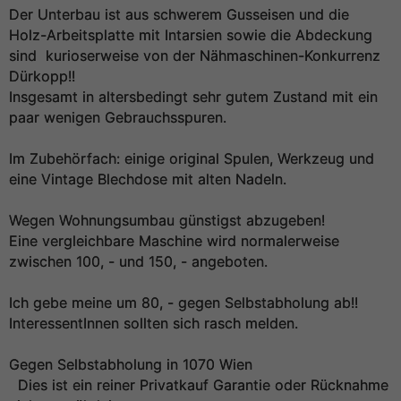
Der Unterbau ist aus schwerem Gusseisen und die
Holz-Arbeitsplatte mit Intarsien sowie die Abdeckung
sind kurioserweise von der Nähmaschinen-Konkurrenz
Dürkopp!!
Insgesamt in altersbedingt sehr gutem Zustand mit ein
paar wenigen Gebrauchsspuren.
Im Zubehörfach: einige original Spulen, Werkzeug und
eine Vintage Blechdose mit alten Nadeln.
Wegen Wohnungsumbau günstigst abzugeben!
Eine vergleichbare Maschine wird normalerweise
zwischen 100, - und 150, - angeboten.
Ich gebe meine um 80, - gegen Selbstabholung ab!!
InteressentInnen sollten sich rasch melden.
Gegen Selbstabholung in 1070 Wien
Dies ist ein reiner Privatkauf Garantie oder Rücknahme