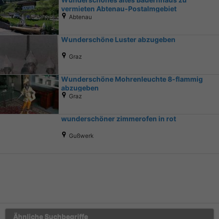
vermieten Abtenau-Postalmgebiet
Abtenau
Wunderschöne Luster abzugeben
Graz
Wunderschöne Mohrenleuchte 8-flammig
abzugeben
Graz
wunderschöner zimmerofen in rot
Gußwerk
Ähnliche Suchbegriffe