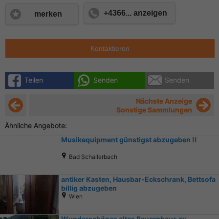
+4366... anzeigen
merken
Kontaktieren
Teilen
Senden
Senden
Nächste Anzeige
Sonstige Sammlungen
Ähnliche Angebote:
Musikequipment günstigst abzugeben !!
Bad Schallerbach
antiker Kasten, Hausbar-Eckschrank, Bettsofa
billig abzugeben
Wien
Wunderschönes altes Bauernhaus zu