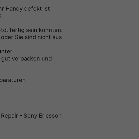
hr Handy defekt ist
K
td. fertig sein könnten.
oder Sie sind nicht aus
unter
et gut verpacken und
eparaturen
 Repair - Sony Ericsson