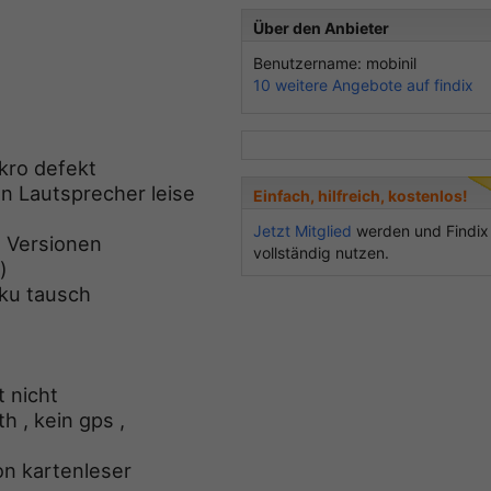
Über den Anbieter
Benutzername: mobinil
10 weitere Angebote auf findix
kro defekt
n Lautsprecher leise
Einfach, hilfreich, kostenlos!
Jetzt Mitglied
werden und Findix
d Versionen
vollständig nutzen.
)
kku tausch
t nicht
h , kein gps ,
on kartenleser