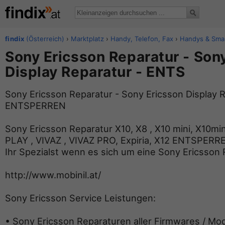
findix
(Österreich)
›
Marktplatz
›
Handy, Telefon, Fax
›
Handys & Sma
Sony Ericsson Reparatur - Son
Display Reparatur - ENTS
Sony Ericsson Reparatur - Sony Ericsson Display R
ENTSPERREN
Sony Ericsson Reparatur X10, X8 , X10 mini, X10mini
PLAY , VIVAZ , VIVAZ PRO, Expiria, X12 ENTSPERRE
Ihr Spezialst wenn es sich um eine Sony Ericsson 
http://www.mobinil.at/
Sony Ericsson Service Leistungen:
• Sony Ericsson Reparaturen aller Firmwares / Mod