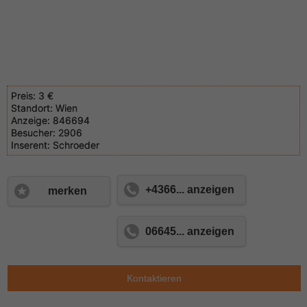
Preis:
3 €
Standort:
Wien
Anzeige:
846694
Besucher:
2906
Inserent:
Schroeder
+4366... anzeigen
merken
06645... anzeigen
Kontaktieren