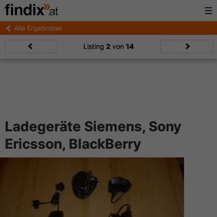
Alle Ergebnisse
Listing
2
von
14
Ladegeräte Siemens, Sony
Ericsson, BlackBerry