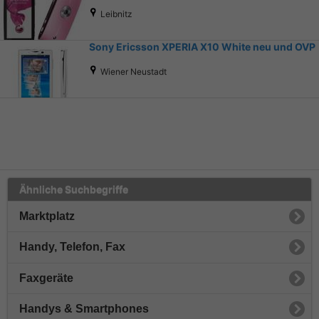
Leibnitz
Sony Ericsson XPERIA X10 White neu und OVP
Wiener Neustadt
Ähnliche Suchbegriffe
Marktplatz
Handy, Telefon, Fax
Faxgeräte
Handys & Smartphones