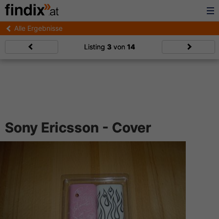
Alle Ergebnisse
Listing
3
von
14
Sony Ericsson - Cover