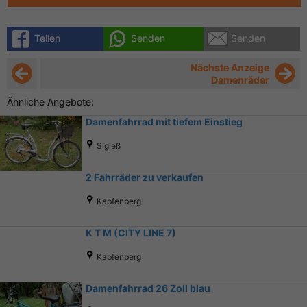
Teilen
Senden
Senden
Nächste Anzeige
Damenräder
Ähnliche Angebote:
Damenfahrrad mit tiefem Einstieg
Sigleß
2 Fahrräder zu verkaufen
Kapfenberg
K T M (CITY LINE 7)
Kapfenberg
Damenfahrrad 26 Zoll blau