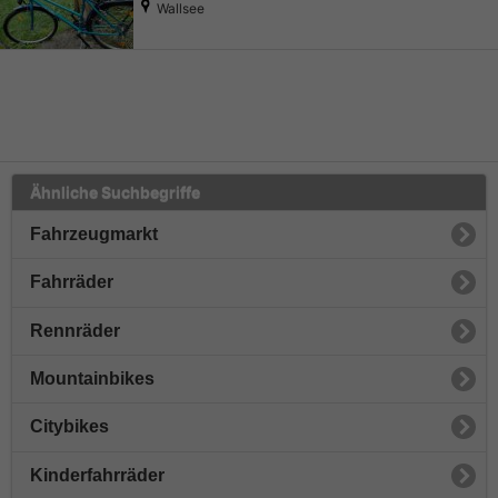
Wallsee
Ähnliche Suchbegriffe
Fahrzeugmarkt
Fahrräder
Rennräder
Mountainbikes
Citybikes
Kinderfahrräder