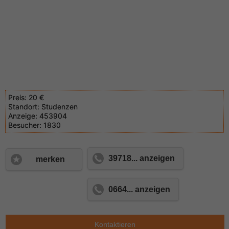
Preis:
20 €
Standort:
Studenzen
Anzeige:
453904
Besucher:
1830
39718... anzeigen
merken
0664... anzeigen
Kontaktieren