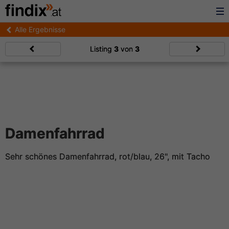
Alle Ergebnisse
Listing
3
von
3
Damenfahrrad
Sehr schönes Damenfahrrad, rot/blau, 26", mit Tacho