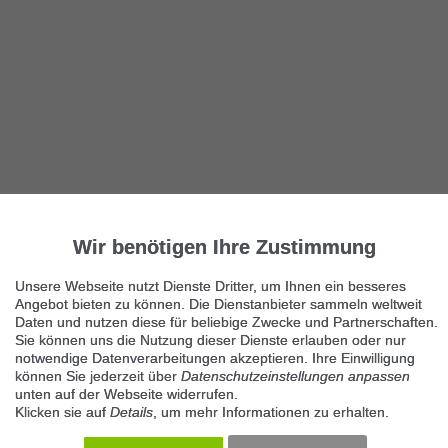
Wir benötigen Ihre Zustimmung
Damenfahrrad
8322 Studenzen
Unsere Webseite nutzt Dienste Dritter, um Ihnen ein besseres
Angebot bieten zu können. Die Dienstanbieter sammeln weltweit
Sehr schönes Damenfahrrad, rot/blau, 26", mit Tacho
Daten und nutzen diese für beliebige Zwecke und Partnerschaften.
Sie können uns die Nutzung dieser Dienste erlauben oder nur
notwendige Datenverarbeitungen akzeptieren. Ihre Einwilligung
können Sie jederzeit über
Datenschutzeinstellungen anpassen
unten auf der Webseite widerrufen.
Klicken sie auf
Details
, um mehr Informationen zu erhalten.