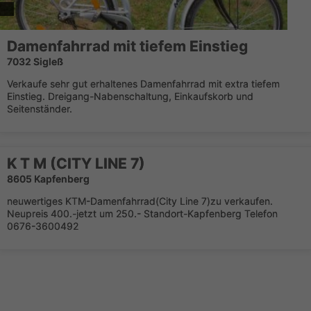
Damenfahrrad mit tiefem Einstieg
7032 Sigleß
Verkaufe sehr gut erhaltenes Damenfahrrad mit extra tiefem
Einstieg. Dreigang-Nabenschaltung, Einkaufskorb und
Seitenständer.
K T M (CITY LINE 7)
8605 Kapfenberg
neuwertiges KTM-Damenfahrrad(City Line 7)zu verkaufen.
Neupreis 400.-jetzt um 250.- Standort-Kapfenberg Telefon
0676-3600492