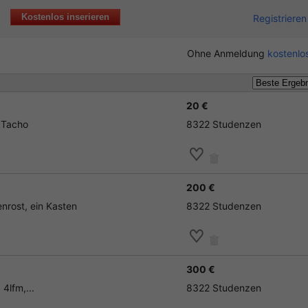
Kostenlos inserieren
Registrieren
Ohne Anmeldung
kostenlos
20 €
t Tacho
8322 Studenzen
200 €
nrost, ein Kasten
8322 Studenzen
300 €
4lfm,...
8322 Studenzen