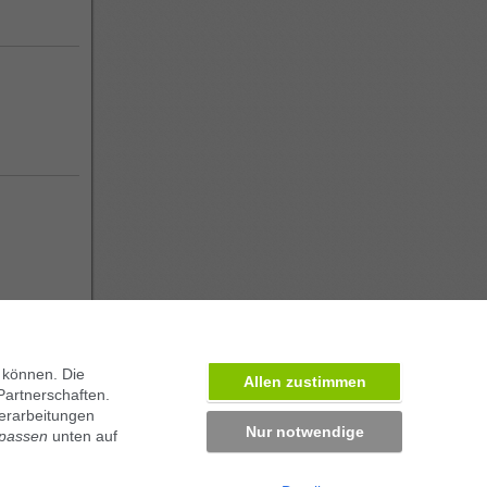
 können. Die
Allen zustimmen
Partnerschaften.
erarbeitungen
ben in München
Nur notwendige
npassen
unten auf