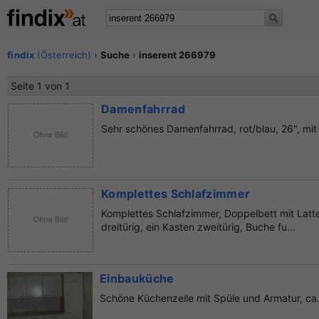
findix
(Österreich)
›
Suche
›
inserent 266979
Seite 1 von 1
Damenfahrrad
Sehr schönes Damenfahrrad, rot/blau, 26", mi
Komplettes Schlafzimmer
Komplettes Schlafzimmer, Doppelbett mit Latte
dreitürig, ein Kasten zweitürig, Buche fu...
Einbauküche
Schöne Küchenzeile mit Spüle und Armatur, ca. 