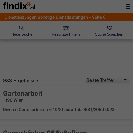
Dienstleistungen Sonstige Dienstleistungen - Seite 6
Neue Suche
Resultate Filtern
Suche Speichern
983 Ergebnisse
Gartenarbeit
1190 Wien
Diverse Gartenarbeiten € 10/Stunde Tel. 0681/20595928
Gewerblicher GF Fußpflege