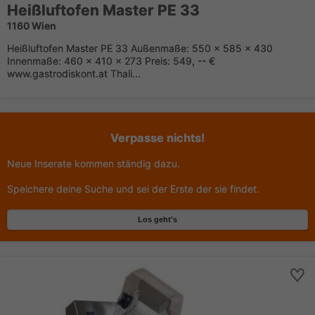
Heißluftofen Master PE 33
1160 Wien
Heißluftofen Master PE 33 Außenmaße: 550 x 585 x 430
Innenmaße: 460 x 410 x 273 Preis: 549, -- €
www.gastrodiskont.at Thali...
Verpasse nichts!
Neue Inserate kommen ständig dazu.
Speichere deine Suche und sei der Erste der sie findet.
Los geht's