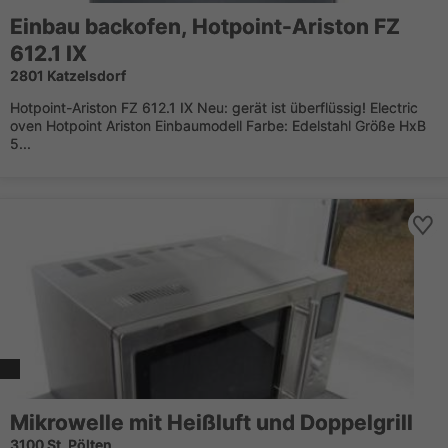
Einbau backofen, Hotpoint-Ariston FZ
612.1 IX
2801 Katzelsdorf
Hotpoint-Ariston FZ 612.1 IX Neu: gerät ist überflüssig! Electric
oven Hotpoint Ariston Einbaumodell Farbe: Edelstahl Größe HxB
5...
Mikrowelle mit Heißluft und Doppelgrill
3100 St. Pölten