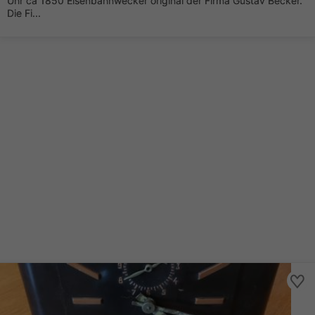
Uhr ca 1850 Eisenbahnwecker original der Firma Gustav Becker.
Die Fi...