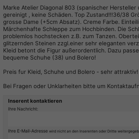
Marke Atelier Diagonal 803 (spanischer Hersteller u
gereinigt , keine Schäden. Top Zustand!!!36/38 Gr
grosse Dame (+5cm Absatz). Creme Farbe. Einteili
Märchenhafte Schleppe zum Hochbinden. Die Schl
problemlos hochstecken z.B. zum Tanzen. Oberte
glitzernden Steinen zzgl.einer sehr eleganten verz
Kleid betont die Figur außerordentlich. Dazu pas
bequeme Schuhe (38) und Bolero!
Preis fur Kleid, Schuhe und Bolero - sehr attraktiv!
Bei Fragen oder Unklarheiten bitte um Kontaktauf
Inserent kontaktieren
Ihre Nachricht:
Ihre E-Mail-Adresse
wird nicht an den Inserenten oder Dritte weitergege