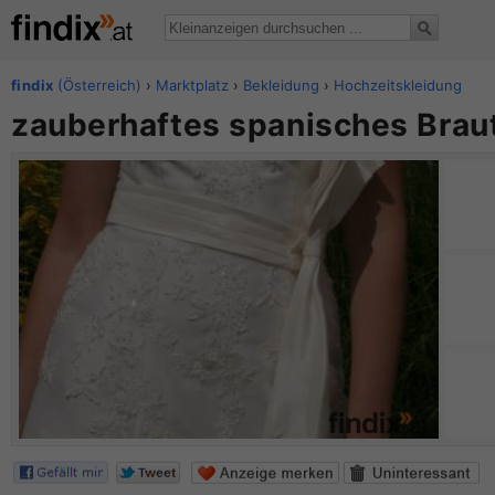
findix
(Österreich)
›
Marktplatz
›
Bekleidung
›
Hochzeitskleidung
zauberhaftes spanisches Brau