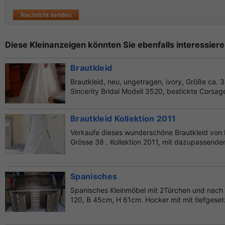
Diese Kleinanzeigen könnten Sie ebenfalls interessiere
Brautkleid
Brautkleid, neu, ungetragen, ivory, Größe ca. 38
Sincerity Bridal Modell 3520, bestickte Corsage
Brautkleid Kollektion 2011
Verkaufe dieses wunderschöne Brautkleid von L
Grösse 38 . Kollektion 2011, mit dazupassende
Spanisches
Spanisches Kleinmöbel mit 2Türchen und nach 
120, B 45cm, H 61cm. Hocker mit mit tiefgesetz