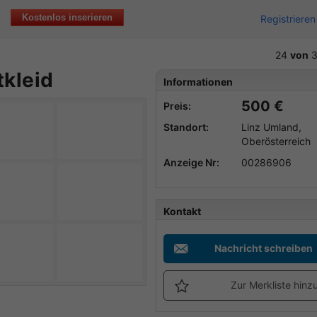
Kostenlos inserieren
Registrieren
24
von
3
tkleid
Informationen
500 €
Preis:
Standort:
Linz Umland,
Oberösterreich
Anzeige Nr:
00286906
Kontakt
Nachricht schreiben
Zur Merkliste hinz