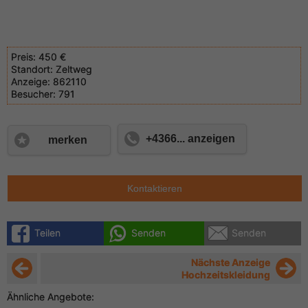
Preis:
450 €
Standort:
Zeltweg
Anzeige:
862110
Besucher:
791
+4366... anzeigen
merken
Kontaktieren
Teilen
Senden
Senden
Nächste Anzeige
Hochzeitskleidung
Ähnliche Angebote: