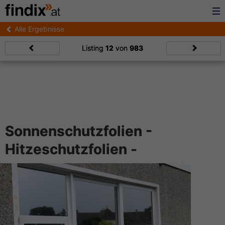
Alle Ergebnisse
Listing
12
von
983
Sonnenschutzfolien -
Hitzeschutzfolien -