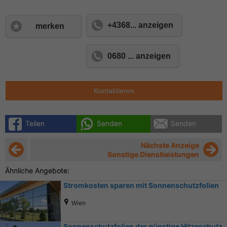
+4368... anzeigen
merken
0680 ... anzeigen
Kontaktieren
Teilen
Senden
Senden
Nächste Anzeige
Sonstige Dienstleistungen
Ähnliche Angebote:
Stromkosten sparen mit Sonnenschutzfolien
Wien
Sonnenschutzfolien der günstige Hitzeschutz