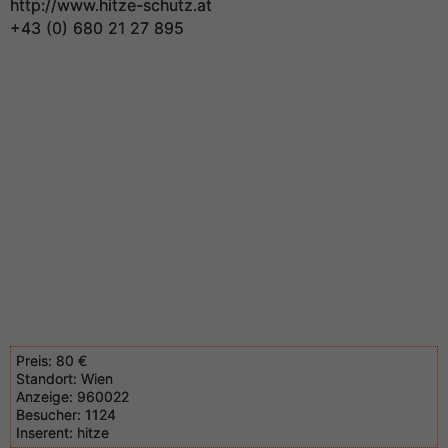
http://www.hitze-schutz.at
+43 (0) 680 21 27 895
Preis:
80 €
Standort:
Wien
Anzeige:
960022
Besucher:
1124
Inserent:
hitze