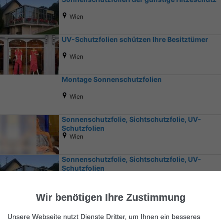
Wien
UV-Schutzfolien schützen Ihre Besitztümer
Wien
Montage Sonnenschutzfolien
Wien
Sonnenschutzfolie, Sichtschutzfolie, UV-
Schutzfolien
Wien
Sonnenschutzfolie, Sichtschutzfolie, UV-
Schutzfolien
Wien
Wir benötigen Ihre Zustimmung
Unsere Webseite nutzt Dienste Dritter, um Ihnen ein besseres