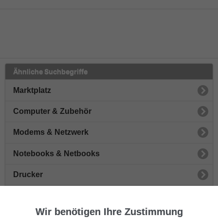
Ähnliche Suchbegriffe
Marktplatz
Computer & Zubehör
Modems & Netzwerk
Notebooks & Netbooks
Drucker
Flachbildschirme & Monitore
Wir benötigen Ihre Zustimmung
Spielkonsolen