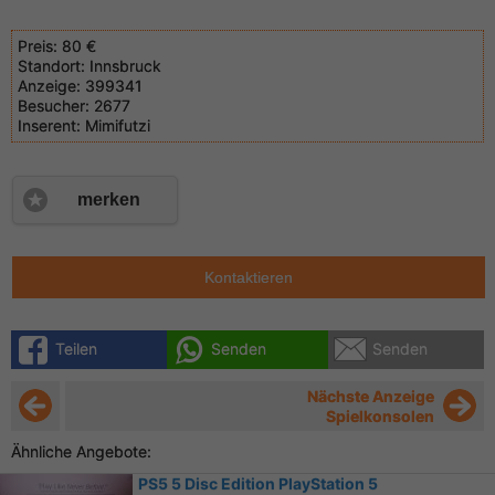
Preis:
80 €
Standort:
Innsbruck
Anzeige:
399341
Besucher:
2677
Inserent:
Mimifutzi
merken
Kontaktieren
Teilen
Senden
Senden
Nächste Anzeige
Spielkonsolen
Ähnliche Angebote:
PS5 5 Disc Edition PlayStation 5