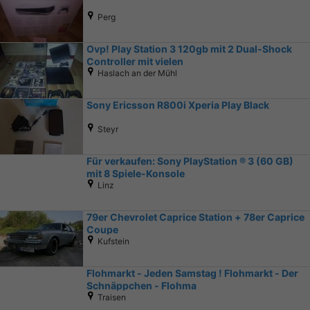
Perg
Ovp! Play Station 3 120gb mit 2 Dual-Shock
Controller mit vielen
Haslach an der Mühl
Sony Ericsson R800i Xperia Play Black
Steyr
Für verkaufen: Sony PlayStation ® 3 (60 GB)
mit 8 Spiele-Konsole
Linz
79er Chevrolet Caprice Station + 78er Caprice
Coupe
Kufstein
Flohmarkt - Jeden Samstag ! Flohmarkt - Der
Schnäppchen - Flohma
Traisen