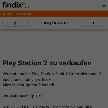
Alle Ergebnisse
Listing
14
von
19
Play Station 2 zu verkaufen
Verkaufe meine Play Station 2 mit 2 Controllern und 2
Speicherkarten um € 80, -
Alles in sehr gutem Zustand!
Verkaufe auch Spiele:
je € 10, - : Fifa 10, Liberty City Story, Sniper Elite,