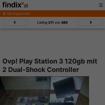
Alle Ergebnisse
Listing
211
von
380
Ovp! Play Station 3 120gb mit
2 Dual-Shock Controller