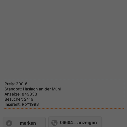
Preis:
300 €
Standort:
Haslach an der Mühl
Anzeige:
849333
Besucher:
2419
Inserent:
RpY1993
06604... anzeigen
merken