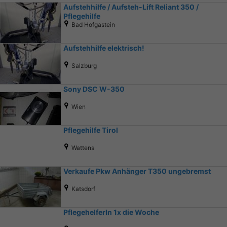
Aufstehhilfe / Aufsteh-Lift Reliant 350 /
Pflegehilfe
Bad Hofgastein
Aufstehhilfe elektrisch!
Salzburg
Sony DSC W-350
Wien
Pflegehilfe Tirol
Wattens
Verkaufe Pkw Anhänger T350 ungebremst
Katsdorf
PflegehelferIn 1x die Woche