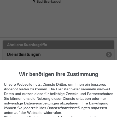
Bad Eisenkappel
Ähnliche Suchbegriffe
Dienstleistungen
Betreuung & Pflege
Wir benötigen Ihre Zustimmung
Kinder
Unsere Webseite nutzt Dienste Dritter, um Ihnen ein besseres
Tiere
Angebot bieten zu können. Die Dienstanbieter sammeln weltweit
Daten und nutzen diese für beliebige Zwecke und Partnerschaften.
Sie können uns die Nutzung dieser Dienste erlauben oder nur
Senioren
notwendige Datenverarbeitungen akzeptieren. Ihre Einwilligung
können Sie jederzeit über
Datenschutzeinstellungen anpassen
Sonstige Betreuung
unten auf der Webseite widerrufen.