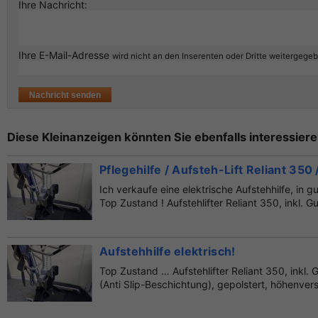
Ihre Nachricht:
Ihre E-Mail-Adresse
wird nicht an den Inserenten oder Dritte weitergege
Diese Kleinanzeigen könnten Sie ebenfalls interessiere
Pflegehilfe / Aufsteh-Lift Reliant 350 
Ich verkaufe eine elektrische Aufstehhilfe, in g
Top Zustand ! Aufstehlifter Reliant 350, inkl. Gur
Aufstehhilfe elektrisch!
Top Zustand … Aufstehlifter Reliant 350, inkl. 
(Anti Slip-Beschichtung), gepolstert, höhenverst