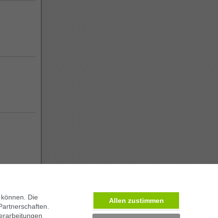
 können. Die
Allen zustimmen
Partnerschaften.
erarbeitungen