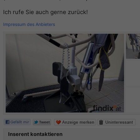
Ich rufe Sie auch gerne zurück!
Impressum des Anbieters
Inserent kontaktieren