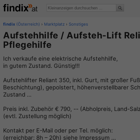
findix
(Österreich)
›
Marktplatz
›
Sonstiges
Aufstehhilfe / Aufsteh-Lift Rel
Pflegehilfe
Ich verkaufe eine elektrische Aufstehhilfe,
in gutem Zustand. Günstig!!!
Aufstehlifter Reliant 350, inkl. Gurt, mit großer Fu
Beschichtung), gepolstert, höhenverstellbarer Sc
Zustand …
Preis inkl. Zubehör € 790, -- (Abholpreis, Land-Sal
(evtl. Zustellung möglich)
Kontakt per E-Mail oder per Tel. möglich:
(erreichbar: 8h – 20h) siehe Impressum ...