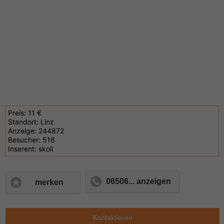
Preis:
11 €
Standort:
Linz
Anzeige:
244872
Besucher:
516
Inserent:
skoll
06506... anzeigen
merken
Kontaktieren