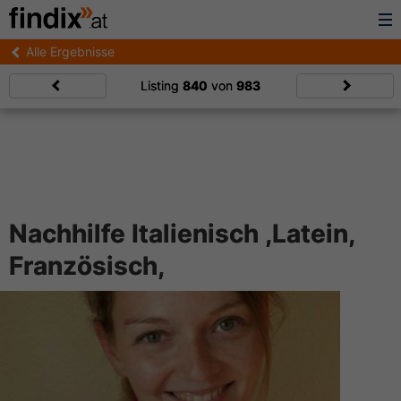
Alle Ergebnisse
Listing
840
von
983
Nachhilfe Italienisch ,Latein,
Französisch,