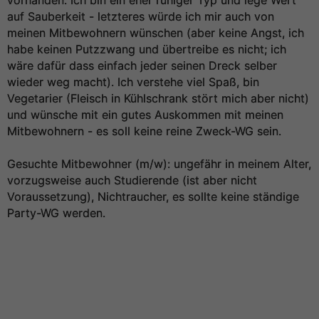
vorhanden. Ich bin ein eher ruhiger Typ und lege Wert
auf Sauberkeit - letzteres würde ich mir auch von
meinen Mitbewohnern wünschen (aber keine Angst, ich
habe keinen Putzzwang und übertreibe es nicht; ich
wäre dafür dass einfach jeder seinen Dreck selber
wieder weg macht). Ich verstehe viel Spaß, bin
Vegetarier (Fleisch in Kühlschrank stört mich aber nicht)
und wünsche mit ein gutes Auskommen mit meinen
Mitbewohnern - es soll keine reine Zweck-WG sein.
Gesuchte Mitbewohner (m/w): ungefähr in meinem Alter,
vorzugsweise auch Studierende (ist aber nicht
Voraussetzung), Nichtraucher, es sollte keine ständige
Party-WG werden.