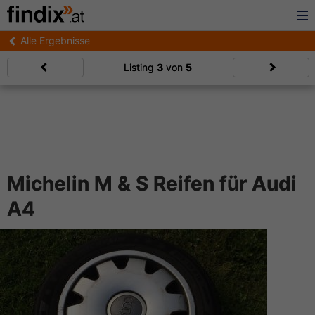
Alle Ergebnisse
Listing
3
von
5
Michelin M & S Reifen für Audi
A4