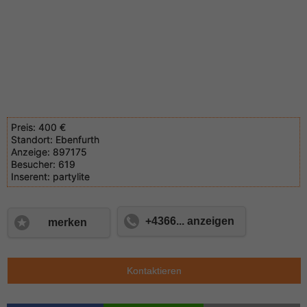
Preis:
400 €
Standort:
Ebenfurth
Anzeige:
897175
Besucher:
619
Inserent:
partylite
+4366... anzeigen
merken
Kontaktieren