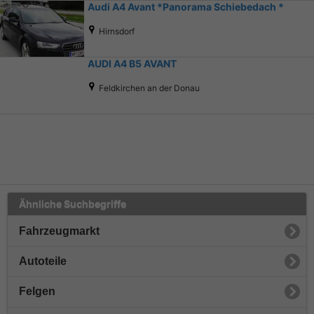
Audi A4 Avant *Panorama Schiebedach *
Hirnsdorf
AUDI A4 B5 AVANT
Feldkirchen an der Donau
Ähnliche Suchbegriffe
Fahrzeugmarkt
Autoteile
Felgen