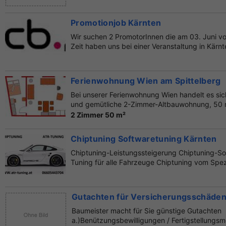
Promotionjob Kärnten
Wir suchen 2 PromotorInnen die am 03. Juni vo
Zeit haben uns bei einer Veranstaltung in Kärnt
Ferienwohnung Wien am Spittelberg
Bei unserer Ferienwohnung Wien handelt es si
und gemütliche 2-Zimmer-Altbauwohnung, 50 m²,
2 Zimmer 50 m²
Chiptuning Softwaretuning Kärnten
Chiptuning-Leistungssteigerung Chiptuning-S
Tuning für alle Fahrzeuge Chiptuning vom Spezia
Gutachten für Versicherungsschäden 
Baumeister macht für Sie günstige Gutachten
a.)Benützungsbewilligungen / Fertigstellungs