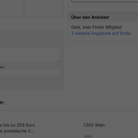
Über den Anbieter
Gast, kein Findix Mitglied
3 weitere Angebote auf findix
ben.
n:
is bis zu 256 Euro
1200 Wien
e postalische V...