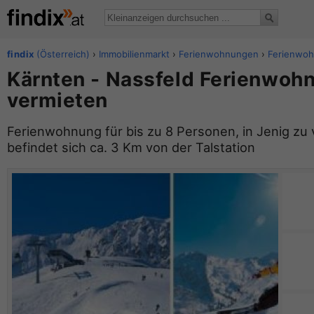
findix
(Österreich)
›
Immobilienmarkt
›
Ferienwohnungen
›
Ferienwoh
Kärnten - Nassfeld Ferienwoh
vermieten
Ferienwohnung für bis zu 8 Personen, in Jenig zu
befindet sich ca. 3 Km von der Talstation