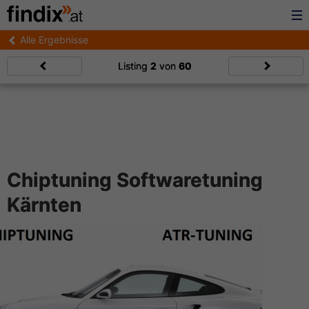
Alle Ergebnisse
Listing
2
von
60
Chiptuning Softwaretuning
Kärnten