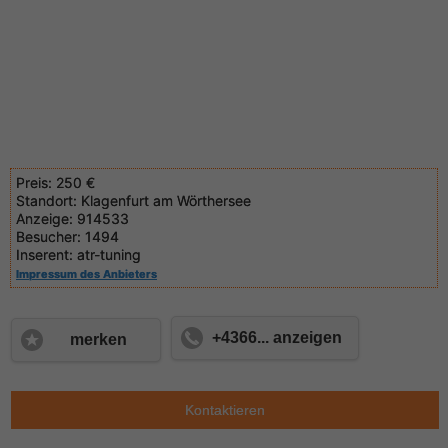
Preis:
250 €
Standort:
Klagenfurt am Wörthersee
Anzeige:
914533
Besucher:
1494
Inserent:
atr-tuning
Impressum des Anbieters
+4366... anzeigen
merken
Kontaktieren