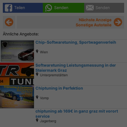
Teilen
Senden
Senden
Nächste Anzeige
Sonstige Autoteile
Ähnliche Angebote:
Chip-Softwaretuning, Sportwagenverleih
Wien
Softwaretuning Leistungsmessung in der
Steiermark Graz
Unterpremstätten
Chiptuning in Perfektion
Vomp
chiptuning ab 169€ in ganz graz mit vorort
service
Jagerberg