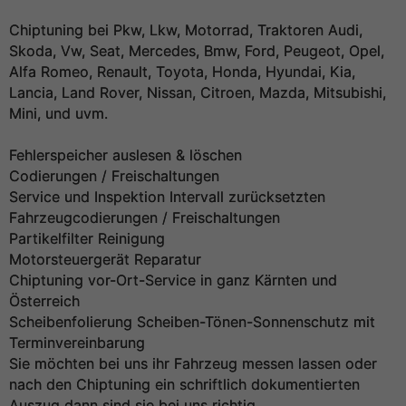
Chiptuning bei Pkw, Lkw, Motorrad, Traktoren Audi,
Skoda, Vw, Seat, Mercedes, Bmw, Ford, Peugeot, Opel,
Alfa Romeo, Renault, Toyota, Honda, Hyundai, Kia,
Lancia, Land Rover, Nissan, Citroen, Mazda, Mitsubishi,
Mini, und uvm.
Fehlerspeicher auslesen & löschen
Codierungen / Freischaltungen
Service und Inspektion Intervall zurücksetzten
Fahrzeugcodierungen / Freischaltungen
Partikelfilter Reinigung
Motorsteuergerät Reparatur
Chiptuning vor-Ort-Service in ganz Kärnten und
Österreich
Scheibenfolierung Scheiben-Tönen-Sonnenschutz mit
Terminvereinbarung
Sie möchten bei uns ihr Fahrzeug messen lassen oder
nach den Chiptuning ein schriftlich dokumentierten
Auszug dann sind sie bei uns richtig.