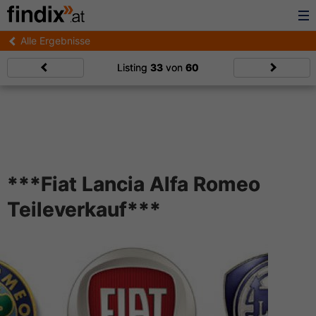
Alle Ergebnisse
Listing
33
von
60
***Fiat Lancia Alfa Romeo
Teileverkauf***