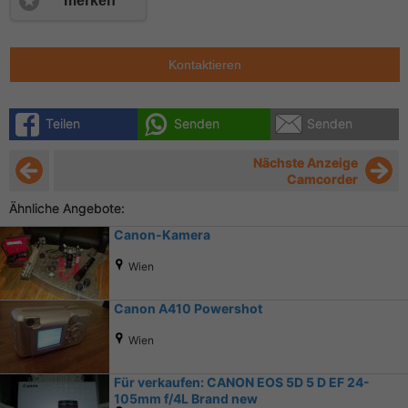
merken
Kontaktieren
Teilen
Senden
Senden
Nächste Anzeige
Camcorder
Ähnliche Angebote:
Canon-Kamera
Wien
Canon A410 Powershot
Wien
Für verkaufen: CANON EOS 5D 5 D EF 24-
105mm f/4L Brand new