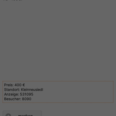
Preis:
400 €
Standort:
Kleinneusiedl
Anzeige:
531095
Besucher:
8090