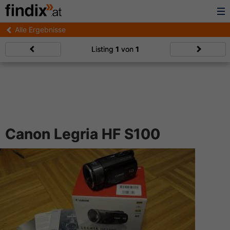
Alle Ergebnisse
Listing
1
von
1
Canon Legria HF S100