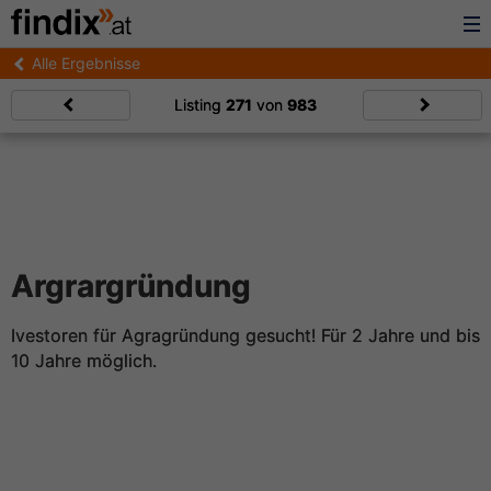
Alle Ergebnisse
Listing
271
von
983
Argrargründung
Ivestoren für Agragründung gesucht! Für 2 Jahre und bis
10 Jahre möglich.