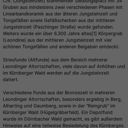
Chr. (Jungsteinzeit) stammender Siedlungsplatz mit 34
Gruben aus mindestens zwei verschiedenen Phasen mit
Linearbandkeramik aus der älteren Jungsteinzeit und
Tongefäßen sowie Gefäßscherben aus der mittleren
Jungsteinzeit (Paschinger Straße) wurde gefunden.
Weiters wurde ein über 6.300 Jahre altes[1] Körpergrab
(Leondine) aus der mittleren Jungsteinzeit mit vier
schönen Tongefäßen und anderen Beigaben entdeckt.
Streufunde (Altfunde) aus dem Bereich mehrerer
Leondinger Altortschaften, viele davon auf Anhöhen und
im Kürnberger Wald werden auf die Jungsteinzeit
datiert.
Verschiedene Funde aus der Bronzezeit in mehreren
Leondinger Altortschaften, besonders ergiebig in Berg,
Alharting und Gaumberg, sowie in der "Reingrub" im
Kürnberger Wald (Hügelgräberfeld). Ein Depotfund
wurde im Dörnbacher Wald gemacht, es gibt außerdem
Hinweise auf eine teilweise Besiedelung des Kürnberges.