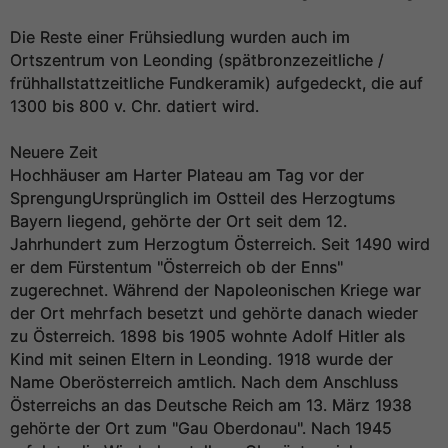
Die Reste einer Frühsiedlung wurden auch im
Ortszentrum von Leonding (spätbronzezeitliche /
frühhallstattzeitliche Fundkeramik) aufgedeckt, die auf
1300 bis 800 v. Chr. datiert wird.
Neuere Zeit
Hochhäuser am Harter Plateau am Tag vor der
SprengungUrsprünglich im Ostteil des Herzogtums
Bayern liegend, gehörte der Ort seit dem 12.
Jahrhundert zum Herzogtum Österreich. Seit 1490 wird
er dem Fürstentum "Österreich ob der Enns"
zugerechnet. Während der Napoleonischen Kriege war
der Ort mehrfach besetzt und gehörte danach wieder
zu Österreich. 1898 bis 1905 wohnte Adolf Hitler als
Kind mit seinen Eltern in Leonding. 1918 wurde der
Name Oberösterreich amtlich. Nach dem Anschluss
Österreichs an das Deutsche Reich am 13. März 1938
gehörte der Ort zum "Gau Oberdonau". Nach 1945