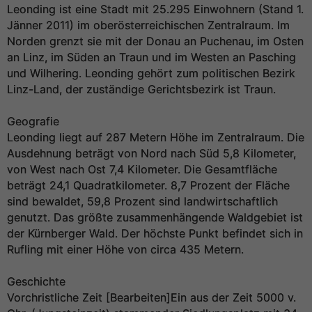
Leonding ist eine Stadt mit 25.295 Einwohnern (Stand 1.
Jänner 2011) im oberösterreichischen Zentralraum. Im
Norden grenzt sie mit der Donau an Puchenau, im Osten
an Linz, im Süden an Traun und im Westen an Pasching
und Wilhering. Leonding gehört zum politischen Bezirk
Linz-Land, der zuständige Gerichtsbezirk ist Traun.
Geografie
Leonding liegt auf 287 Metern Höhe im Zentralraum. Die
Ausdehnung beträgt von Nord nach Süd 5,8 Kilometer,
von West nach Ost 7,4 Kilometer. Die Gesamtfläche
beträgt 24,1 Quadratkilometer. 8,7 Prozent der Fläche
sind bewaldet, 59,8 Prozent sind landwirtschaftlich
genutzt. Das größte zusammenhängende Waldgebiet ist
der Kürnberger Wald. Der höchste Punkt befindet sich in
Rufling mit einer Höhe von circa 435 Metern.
Geschichte
Vorchristliche Zeit [Bearbeiten]Ein aus der Zeit 5000 v.