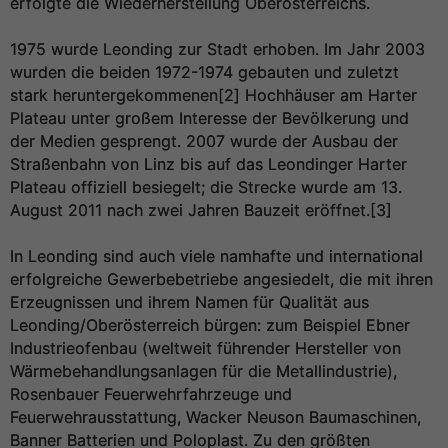
erfolgte die Wiederherstellung Oberösterreichs.
1975 wurde Leonding zur Stadt erhoben. Im Jahr 2003
wurden die beiden 1972-1974 gebauten und zuletzt
stark heruntergekommenen[2] Hochhäuser am Harter
Plateau unter großem Interesse der Bevölkerung und
der Medien gesprengt. 2007 wurde der Ausbau der
Straßenbahn von Linz bis auf das Leondinger Harter
Plateau offiziell besiegelt; die Strecke wurde am 13.
August 2011 nach zwei Jahren Bauzeit eröffnet.[3]
In Leonding sind auch viele namhafte und international
erfolgreiche Gewerbebetriebe angesiedelt, die mit ihren
Erzeugnissen und ihrem Namen für Qualität aus
Leonding/Oberösterreich bürgen: zum Beispiel Ebner
Industrieofenbau (weltweit führender Hersteller von
Wärmebehandlungsanlagen für die Metallindustrie),
Rosenbauer Feuerwehrfahrzeuge und
Feuerwehrausstattung, Wacker Neuson Baumaschinen,
Banner Batterien und Poloplast. Zu den größten