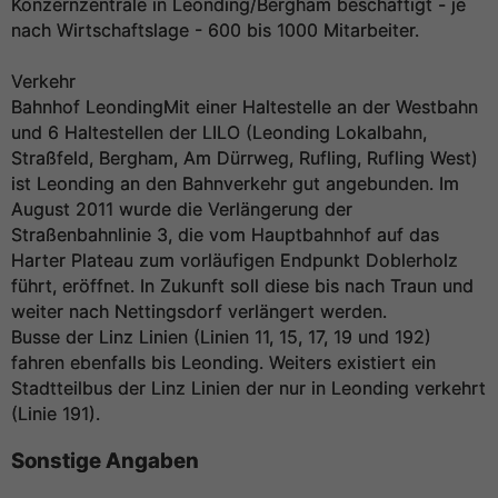
Konzernzentrale in Leonding/Bergham beschäftigt - je
nach Wirtschaftslage - 600 bis 1000 Mitarbeiter.
Verkehr
Bahnhof LeondingMit einer Haltestelle an der Westbahn
und 6 Haltestellen der LILO (Leonding Lokalbahn,
Straßfeld, Bergham, Am Dürrweg, Rufling, Rufling West)
ist Leonding an den Bahnverkehr gut angebunden. Im
August 2011 wurde die Verlängerung der
Straßenbahnlinie 3, die vom Hauptbahnhof auf das
Harter Plateau zum vorläufigen Endpunkt Doblerholz
führt, eröffnet. In Zukunft soll diese bis nach Traun und
weiter nach Nettingsdorf verlängert werden.
Busse der Linz Linien (Linien 11, 15, 17, 19 und 192)
fahren ebenfalls bis Leonding. Weiters existiert ein
Stadtteilbus der Linz Linien der nur in Leonding verkehrt
(Linie 191).
Sonstige Angaben