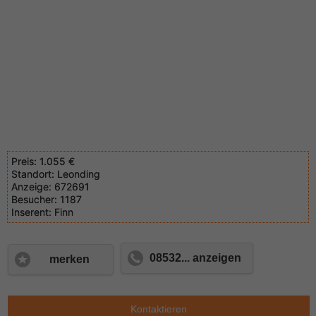
Preis:
1.055 €
Standort:
Leonding
Anzeige:
672691
Besucher:
1187
Inserent:
Finn
08532... anzeigen
merken
Kontaktieren