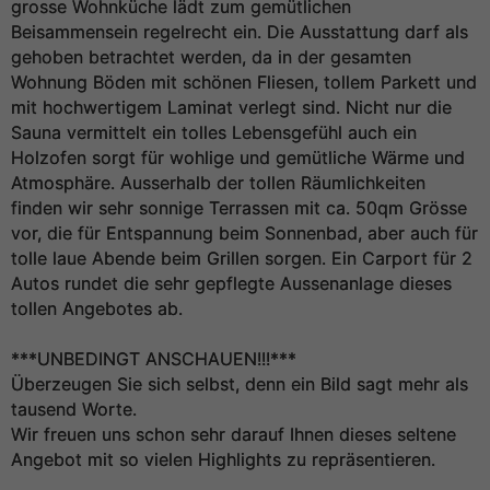
grosse Wohnküche lädt zum gemütlichen
Beisammensein regelrecht ein. Die Ausstattung darf als
gehoben betrachtet werden, da in der gesamten
Wohnung Böden mit schönen Fliesen, tollem Parkett und
mit hochwertigem Laminat verlegt sind. Nicht nur die
Sauna vermittelt ein tolles Lebensgefühl auch ein
Holzofen sorgt für wohlige und gemütliche Wärme und
Atmosphäre. Ausserhalb der tollen Räumlichkeiten
finden wir sehr sonnige Terrassen mit ca. 50qm Grösse
vor, die für Entspannung beim Sonnenbad, aber auch für
tolle laue Abende beim Grillen sorgen. Ein Carport für 2
Autos rundet die sehr gepflegte Aussenanlage dieses
tollen Angebotes ab.
***UNBEDINGT ANSCHAUEN!!!***
Überzeugen Sie sich selbst, denn ein Bild sagt mehr als
tausend Worte.
Wir freuen uns schon sehr darauf Ihnen dieses seltene
Angebot mit so vielen Highlights zu repräsentieren.