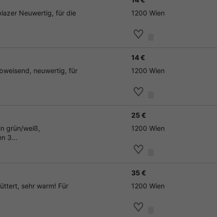
lazer Neuwertig, für die
1200 Wien
14 €
abweisend, neuwertig, für
1200 Wien
25 €
in grün/weiß,
1200 Wien
n 3...
35 €
üttert, sehr warm! Für
1200 Wien