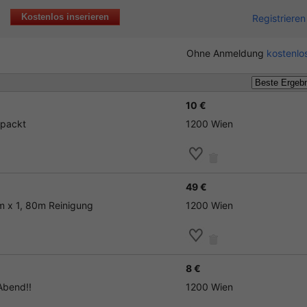
Kostenlos inserieren
Registrieren
Ohne Anmeldung
kostenlos
10 €
rpackt
1200 Wien
49 €
m x 1, 80m Reinigung
1200 Wien
8 €
Abend!!
1200 Wien