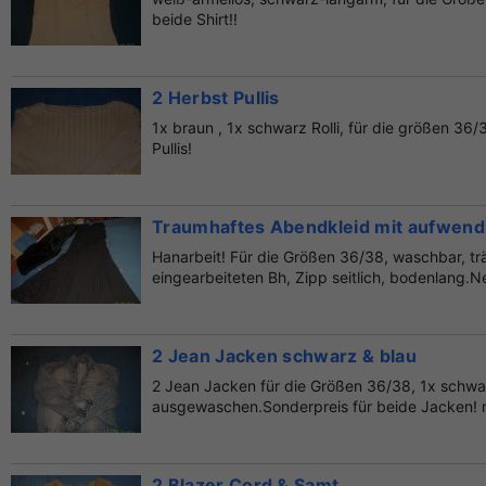
beide Shirt!!
2 Herbst Pullis
1x braun , 1x schwarz Rolli, für die größen 36/
Pullis!
Traumhaftes Abendkleid mit aufwendi
Hanarbeit! Für die Größen 36/38, waschbar, tr
eingearbeiteten Bh, Zipp seitlich, bodenlang.Ne
2 Jean Jacken schwarz & blau
2 Jean Jacken für die Größen 36/38, 1x schwar
ausgewaschen.Sonderpreis für beide Jacken! n
2 Blazer Cord & Samt