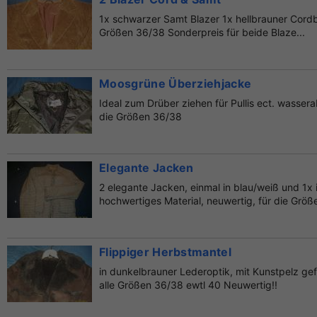
1x schwarzer Samt Blazer 1x hellbrauner Cordb
Größen 36/38 Sonderpreis für beide Blaze...
Moosgrüne Überziehjacke
Ideal zum Drüber ziehen für Pullis ect. wasser
die Größen 36/38
Elegante Jacken
2 elegante Jacken, einmal in blau/weiß und 1x 
hochwertiges Material, neuwertig, für die Größe
Flippiger Herbstmantel
in dunkelbrauner Lederoptik, mit Kunstpelz gef
alle Größen 36/38 ewtl 40 Neuwertig!!