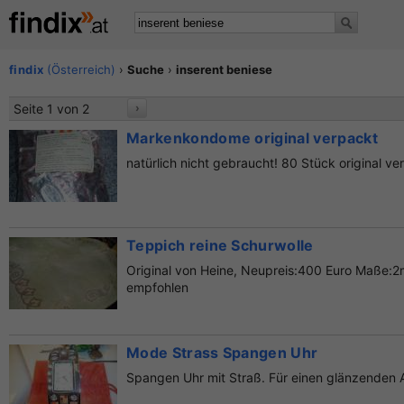
findix
(Österreich)
›
Suche
›
inserent beniese
Seite 1 von 2
›
Markenkondome original verpackt
natürlich nicht gebraucht! 80 Stück original ve
Teppich reine Schurwolle
Original von Heine, Neupreis:400 Euro Maße:2
empfohlen
Mode Strass Spangen Uhr
Spangen Uhr mit Straß. Für einen glänzenden 