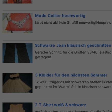
Mode Collier hochwertig
färbt nicht ab! Kein Straß!! neuwertig!Neupreis
Schwarze Jean klassisch geschnitten
Gerader Schnitt, für die Größen 38/40, elastisc
getragen!
3 Kleider für den nächsten Sommer
1x weiß, trägerlos mit schwarzen breiten Gürt
gepunktet im "Audre" Stil 1x klassisch schwarz.
2 T-Shirt weiß & schwarz
weiß-ärmellos, schwarz-langarm, für die Größe