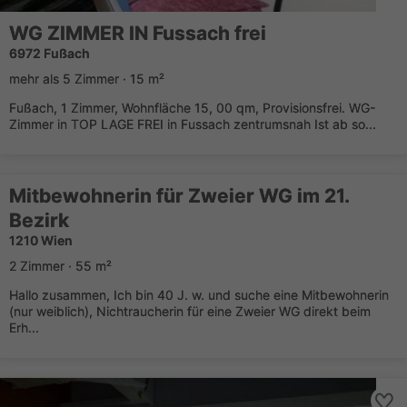
WG ZIMMER IN Fussach frei
6972 Fußach
mehr als 5 Zimmer · 15 m²
Fußach, 1 Zimmer, Wohnfläche 15, 00 qm, Provisionsfrei. WG-
Zimmer in TOP LAGE FREI in Fussach zentrumsnah Ist ab so...
Mitbewohnerin für Zweier WG im 21.
Bezirk
1210 Wien
2 Zimmer · 55 m²
Hallo zusammen, Ich bin 40 J. w. und suche eine Mitbewohnerin
(nur weiblich), Nichtraucherin für eine Zweier WG direkt beim
Erh...