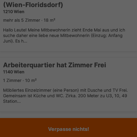
(Wien-Floridsdorf)
1210 Wien
mehr als 5 Zimmer · 18 m²
Hallo Leute! Meine Mitbewohnerin zieht Ende Mai aus und ich
suche daher eine liebe neue Mitbewohnerin (Einzug: Anfang
Juni). Es h...
Arbeiterquartier hat Zimmer Frei
1140 Wien
1 Zimmer · 10 m²
Möbliertes Einzelzimmer (eine Person) mit Dusche und TV Frei.
Gemeinsam ist Küche und WC. Zirka. 200 Meter zu U3, 10, 49
Station...
Verpasse nichts!