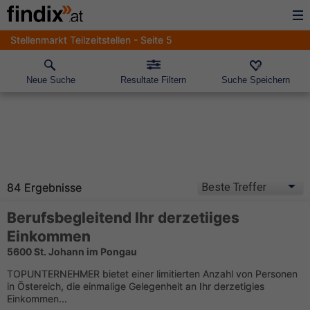
Stellenmarkt Teilzeitstellen - Seite 5
Neue Suche
Resultate Filtern
Suche Speichern
84 Ergebnisse
Berufsbegleitend Ihr derzetiiges
Einkommen
5600 St. Johann im Pongau
TOPUNTERNEHMER bietet einer limitierten Anzahl von Personen
in Östereich, die einmalige Gelegenheit an Ihr derzetigies
Einkommen...