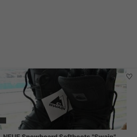
NEUE Snowboard Softboots "Swain"